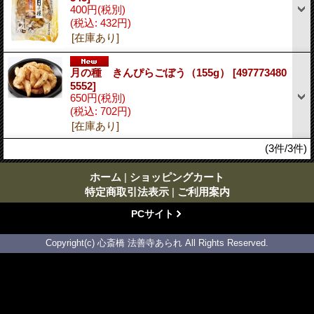
400円
(税別)
(税込
:
432円)
[在庫あり]
月の種 きんぴらごぼう（155g）
[497773480
5552]
650円
(税別)
(税込
:
702円)
[在庫あり]
(3件/3件)
ホーム
|
ショッピングカート
特定商取引法表示
|
ご利用案内
PCサイト
Copyright(c) 心斎橋 法善寺あられ All Rights Reserved.