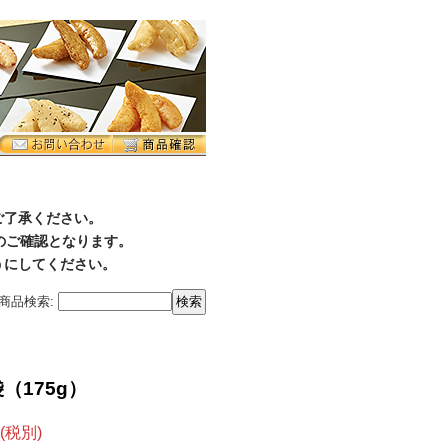
ご了承ください。
降のご確認となります。
うにしてください。
商品検索
:
（175g）
(税別)