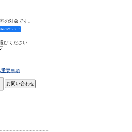
率の対象です。
cebookでシェア
選びください
:
る重要事項