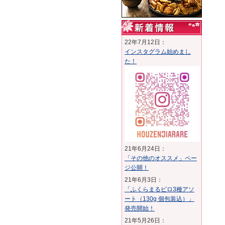
22年7月12日：
インスタグラム始めまし
た！
21年6月24日：
「その他のオススメ」ペー
ジ公開！
21年6月3日：
「ふくらまるピロ3種アソ
ート（130g 個包装込）」
発売開始！
21年5月26日：