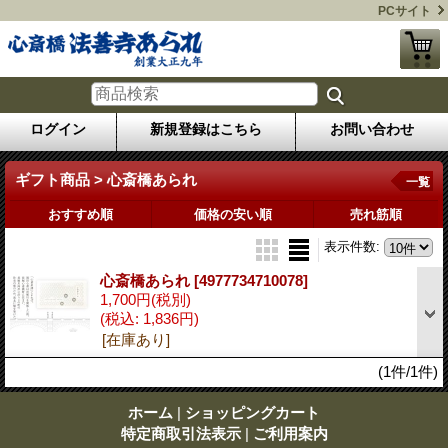
PCサイト
ログイン
新規登録はこちら
お問い合わせ
ギフト商品 > 心斎橋あられ
一覧
おすすめ順
価格の安い順
売れ筋順
表示件数
:
心斎橋あられ
[4977734710078]
1,700円
(税別)
(税込
:
1,836円)
[在庫あり]
(1件/1件)
ホーム
|
ショッピングカート
特定商取引法表示
|
ご利用案内