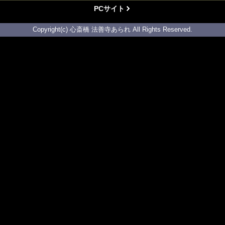
PCサイト
Copyright(c) 心斎橋 法善寺あられ All Rights Reserved.