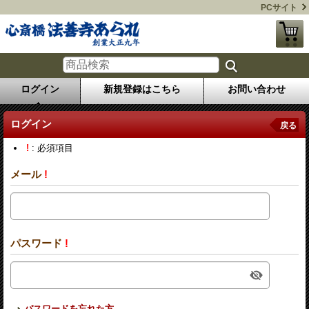
PCサイト
ログイン
新規登録はこちら
お問い合わせ
ログイン
戻る
!
: 必須項目
メール
!
パスワード
!
パスワードを忘れた方