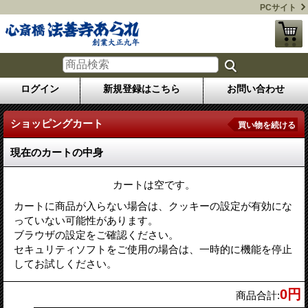
PCサイト
ログイン
新規登録はこちら
お問い合わせ
ショッピングカート
買い物を続ける
現在のカートの中身
カートは空です。
カートに商品が入らない場合は、クッキーの設定が有効にな
っていない可能性があります。
ブラウザの設定をご確認ください。
セキュリティソフトをご使用の場合は、一時的に機能を停止
してお試しください。
0円
商品合計
: