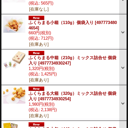
(税込
:
565円)
[在庫なし]
ふくらまる小箱（110g）個袋入り
[497773480
4654]
660円
(税別)
(税込
:
712円)
[在庫あり]
ふくらまる中箱（210g）ミックス詰合せ 個袋
入り
[4977734930247]
1,320円
(税別)
(税込
:
1,425円)
[在庫あり]
ふくらまる大箱（320g）ミックス詰合せ 個袋
入り
[4977734930254]
1,980円
(税別)
(税込
:
2,138円)
[在庫あり]