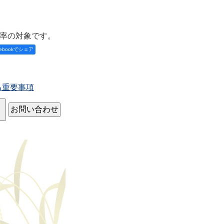
率の対象です。
cebookでシェア
る重要事項