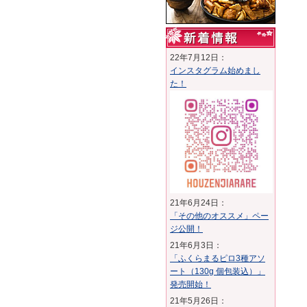
22年7月12日：
インスタグラム始めまし
た！
21年6月24日：
「その他のオススメ」ペー
ジ公開！
21年6月3日：
「ふくらまるピロ3種アソ
ート（130g 個包装込）」
発売開始！
21年5月26日：