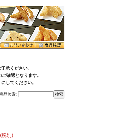
ご了承ください。
降のご確認となります。
うにしてください。
商品検索
:
）
(税別)