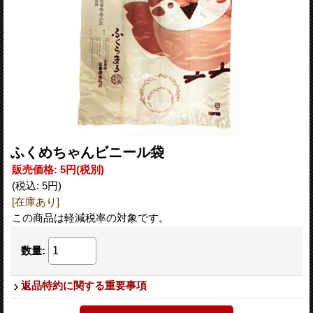
ふくめちゃんビニール袋
販売価格
:
5円
(税別)
(税込
:
5円
)
[在庫あり]
この商品は軽減税率の対象です。
数量
:
返品特約に関する重要事項