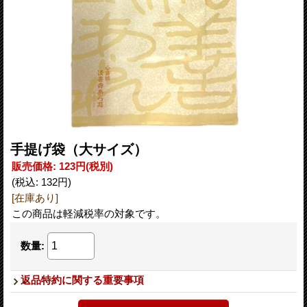
手提げ袋（大サイズ）
販売価格
:
123円
(税別)
(税込
:
132円
)
[在庫あり]
この商品は軽減税率の対象です。
数量
:
返品特約に関する重要事項