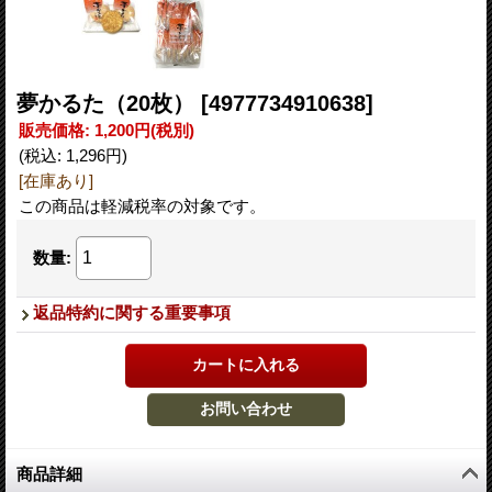
夢かるた（20枚）
[4977734910638]
販売価格
:
1,200円
(税別)
(税込
:
1,296円
)
[在庫あり]
この商品は軽減税率の対象です。
数量
:
返品特約に関する重要事項
商品詳細