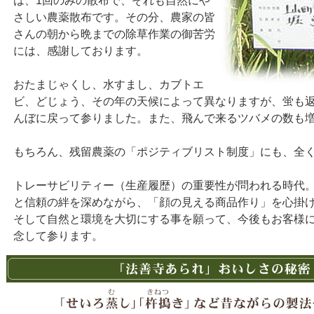
は、1回のみの散布で、それも自然にや
さしい農薬散布です。その分、農家の皆
さんの朝から晩までの除草作業の御苦労
には、感謝しております。
おたまじゃくし、水すまし、カブトエ
ビ、どじょう、その年の天候によって異なりますが、蛍も
んぼに戻って参りました。また、飛んで来るツバメの数も
もちろん、残留農薬の「ポジティブリスト制度」にも、全
トレーサビリティー（生産履歴）の重要性が問われる時代
と信頼の絆を深めながら、「顔の見える商品作り」を心掛
そして自然と環境を大切にする事を願って、今後もお客様
念して参ります。