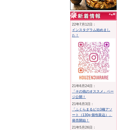
22年7月12日：
インスタグラム始めまし
た！
21年6月24日：
「その他のオススメ」ペー
ジ公開！
21年6月3日：
「ふくらまるピロ3種アソ
ート（130g 個包装込）」
発売開始！
21年5月26日：