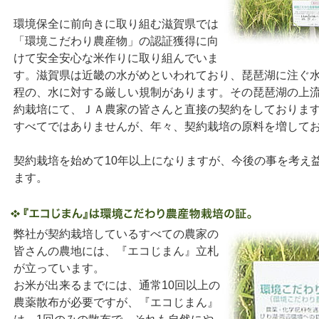
環境保全に前向きに取り組む滋賀県では
「環境こだわり農産物」の認証獲得に向
けて安全安心な米作りに取り組んでいま
す。滋賀県は近畿の水がめといわれており、琵琶湖に注ぐ
程の、水に対する厳しい規制があります。その琵琶湖の上
約栽培にて、ＪＡ農家の皆さんと直接の契約をしておりま
すべてではありませんが、年々、契約栽培の原料を増して
契約栽培を始めて10年以上になりますが、今後の事を考え
ます。
弊社が契約栽培しているすべての農家の
皆さんの農地には、『エコじまん』立札
が立っています。
お米が出来るまでには、通常10回以上の
農薬散布が必要ですが、『エコじまん』