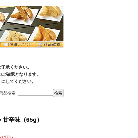
ご了承ください。
降のご確認となります。
うにしてください。
商品検索
:
 甘辛味（65g）
(税別)