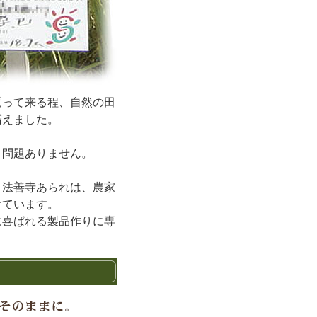
返って来る程、自然の田
増えました。
く問題ありません。
。法善寺あられは、農家
けています。
に喜ばれる製品作りに専