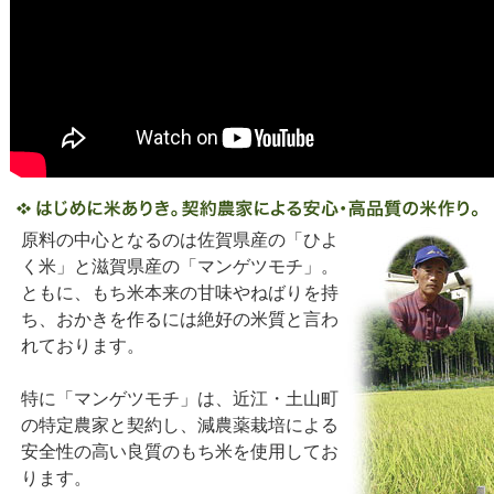
原料の中心となるのは佐賀県産の「ひよ
く米」と滋賀県産の「マンゲツモチ」。
ともに、もち米本来の甘味やねばりを持
ち、おかきを作るには絶好の米質と言わ
れております。
特に「マンゲツモチ」は、近江・土山町
の特定農家と契約し、減農薬栽培による
安全性の高い良質のもち米を使用してお
ります。