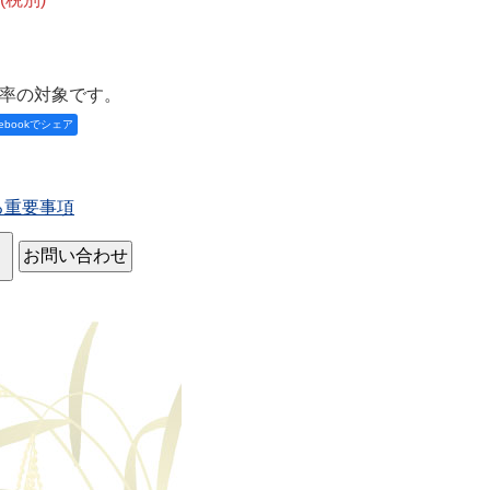
率の対象です。
cebookでシェア
る重要事項