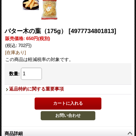
バター木の葉（175g）
[4977734801813]
販売価格
:
650円
(税別)
(税込
:
702円
)
[在庫あり]
この商品は軽減税率の対象です。
数量
:
返品特約に関する重要事項
商品詳細