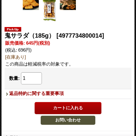
鬼サラダ（185g）
[4977734800014]
販売価格
:
645円
(税別)
(税込
:
696円
)
[在庫あり]
この商品は軽減税率の対象です。
数量
:
返品特約に関する重要事項