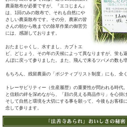
農薬散布が必要ですが、『エコじまん』
は、1回のみの散布で、それも自然にや
さしい農薬散布です。その分、農家の皆
さんの朝から晩までの除草作業の御苦労
には、感謝しております。
おたまじゃくし、水すまし、カブトエ
ビ、どじょう、その年の天候によって異なりますが、蛍も
んぼに戻って参りました。また、飛んで来るツバメの数も
もちろん、残留農薬の「ポジティブリスト制度」にも、全
トレーサビリティー（生産履歴）の重要性が問われる時代
と信頼の絆を深めながら、「顔の見える商品作り」を心掛
そして自然と環境を大切にする事を願って、今後もお客様
念して参ります。