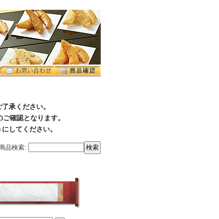
ご了承ください。
降のご確認となります。
うにしてください。
商品検索
: