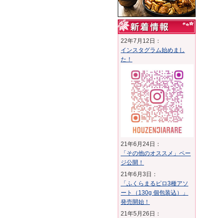
22年7月12日：
インスタグラム始めまし
た！
21年6月24日：
「その他のオススメ」ペー
ジ公開！
21年6月3日：
「ふくらまるピロ3種アソ
ート（130g 個包装込）」
発売開始！
21年5月26日：