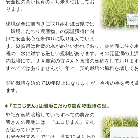
安全性の高い良質のもち米を使用してお
ります。
環境保全に前向きに取り組む滋賀県では
「環境こだわり農産物」の認証獲得に向
けて安全安心な米作りに取り組んでいま
す。滋賀県は近畿の水がめといわれており、琵琶湖に注ぐ
程の、水に対する厳しい規制があります。その琵琶湖の上
約栽培にて、ＪＡ農家の皆さんと直接の契約をしておりま
すべてではありませんが、年々、契約栽培の原料を増して
契約栽培を始めて10年以上になりますが、今後の事を考え
ます。
弊社が契約栽培しているすべての農家の
皆さんの農地には、『エコじまん』立札
が立っています。
お米が出来るまでには、通常10回以上の