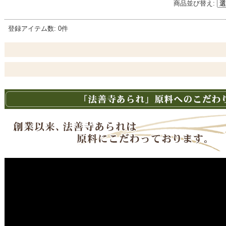
商品並び替え
:
登録アイテム数
:
0件