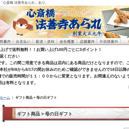
「心斎橋 法善寺あられ」あり。
買い上げで送料無料！！お買い上げ100円ごとに3ポイント！
認ください
お休みです。この間ご用意できる商品は店内にある商品だけとなりますので、
本社が8/8から8/17の間お休みのためご確認ができませんので18日以
店舗での販売時間が１１：００からに変更となります。お間違えのないよ
利用は有料となります。
ホーム
｜
ギフト商品 > 母の日ギフト
ギフト商品 > 母の日ギフト