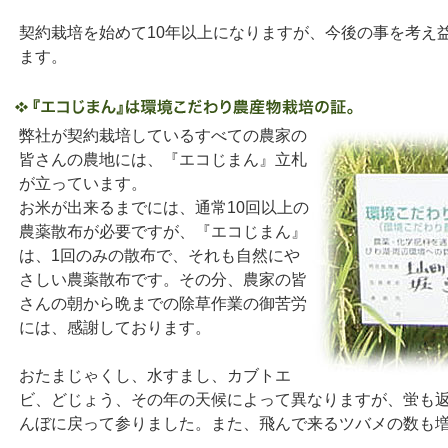
契約栽培を始めて10年以上になりますが、今後の事を考え
ます。
弊社が契約栽培しているすべての農家の
皆さんの農地には、『エコじまん』立札
が立っています。
お米が出来るまでには、通常10回以上の
農薬散布が必要ですが、『エコじまん』
は、1回のみの散布で、それも自然にや
さしい農薬散布です。その分、農家の皆
さんの朝から晩までの除草作業の御苦労
には、感謝しております。
おたまじゃくし、水すまし、カブトエ
ビ、どじょう、その年の天候によって異なりますが、蛍も
んぼに戻って参りました。また、飛んで来るツバメの数も