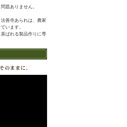
く問題ありません。
。法善寺あられは、農家
けています。
に喜ばれる製品作りに専