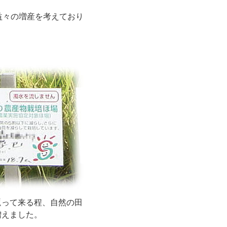
益々の増産を考えており
返って来る程、自然の田
増えました。