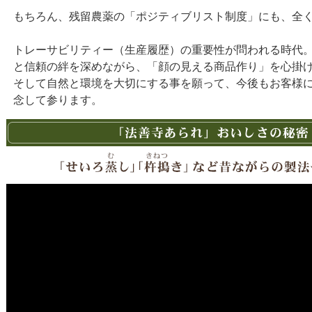
もちろん、残留農薬の「ポジティブリスト制度」にも、全
トレーサビリティー（生産履歴）の重要性が問われる時代
と信頼の絆を深めながら、「顔の見える商品作り」を心掛
そして自然と環境を大切にする事を願って、今後もお客様
念して参ります。