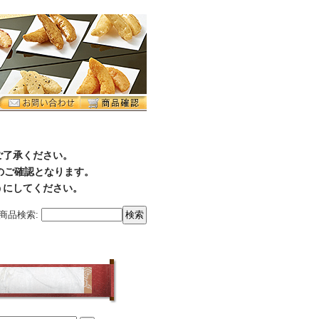
ご了承ください。
降のご確認となります。
うにしてください。
商品検索
: