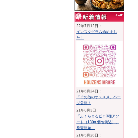
22年7月12日：
インスタグラム始めまし
た！
21年6月24日：
「その他のオススメ」ペー
ジ公開！
21年6月3日：
「ふくらまるピロ3種アソ
ート（130g 個包装込）」
発売開始！
21年5月26日：