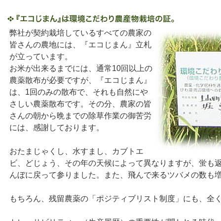
弊社が契約栽培しているすべての農家の
皆さんの農地には、『エコじまん』立札
が立っています。
お米が出来るまでには、通常10回以上の
農薬散布が必要ですが、『エコじまん』
は、1回のみの散布で、それも自然にや
さしい農薬散布です。その分、農家の皆
さんの朝から晩までの除草作業の御苦労
には、感謝しております。
おたまじゃくし、水すまし、カブトエ
ビ、どじょう、その年の天候によって異なりますが、蛍も
んぼに戻って参りました。また、飛んで来るツバメの数も
もちろん、残留農薬の「ポジティブリスト制度」にも、全