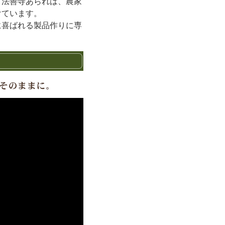
。法善寺あられは、農家
けています。
に喜ばれる製品作りに専