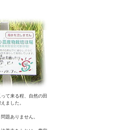
返って来る程、自然の田
増えました。
く問題ありません。