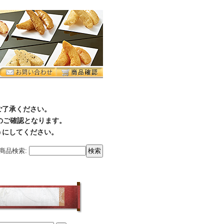
ご了承ください。
降のご確認となります。
うにしてください。
商品検索
: