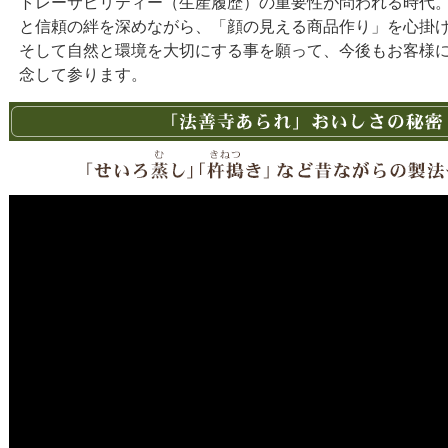
トレーサビリティー（生産履歴）の重要性が問われる時代
と信頼の絆を深めながら、「顔の見える商品作り」を心掛
そして自然と環境を大切にする事を願って、今後もお客様
念して参ります。