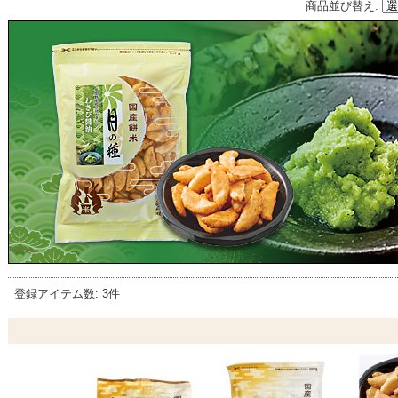
商品並び替え
:
登録アイテム数
:
3件