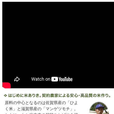
原料の中心となるのは佐賀県産の「ひよ
く米」と滋賀県産の「マンゲツモチ」。