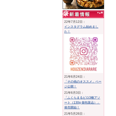
22年7月12日：
インスタグラム始めまし
た！
21年6月24日：
「その他のオススメ」ペー
ジ公開！
21年6月3日：
「ふくらまるピロ3種アソ
ート（130g 個包装込）」
発売開始！
21年5月26日：