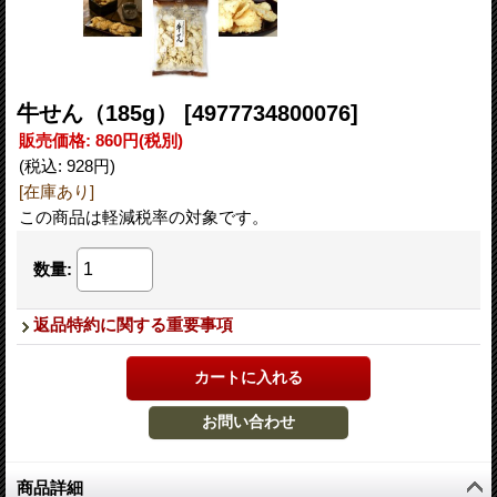
牛せん（185g）
[4977734800076]
販売価格
:
860円
(税別)
(税込
:
928円
)
[在庫あり]
この商品は軽減税率の対象です。
数量
:
返品特約に関する重要事項
商品詳細