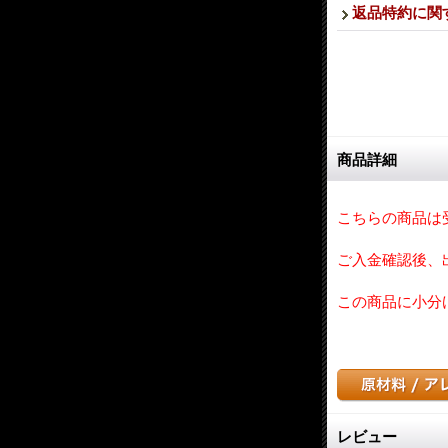
返品特約に関
商品詳細
こちらの商品は
ご入金確認後、
この商品に小分
レビュー