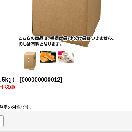
.5kg）
[000000000012]
0円
(税別)
税率の対象です。