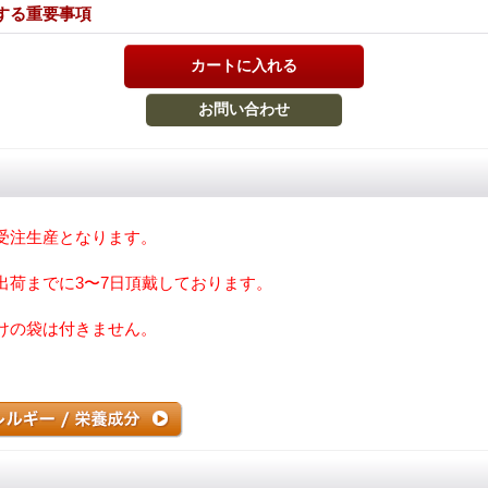
する重要事項
受注生産となります。
出荷までに3〜7日頂戴しております。
けの袋は付きません。