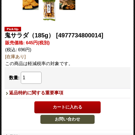
鬼サラダ（185g）
[4977734800014]
販売価格
:
645円
(税別)
(税込
:
696円
)
[在庫あり]
この商品は軽減税率の対象です。
数量
:
返品特約に関する重要事項