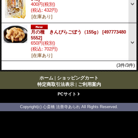
400円
(税別)
(税込
:
432円)
[在庫あり]
月の種 きんぴらごぼう（155g）
[497773480
5552]
650円
(税別)
(税込
:
702円)
[在庫あり]
(3件/3件)
ホーム
|
ショッピングカート
特定商取引法表示
|
ご利用案内
PCサイト
Copyright(c) 心斎橋 法善寺あられ All Rights Reserved.