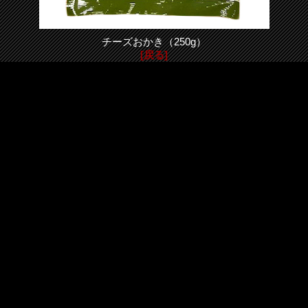
チーズおかき（250g）
[戻る]