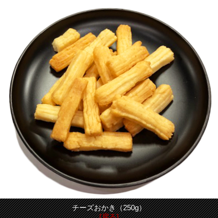
チーズおかき（250g）
[戻る]