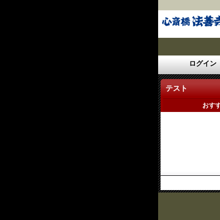
ログイン
テスト
おす