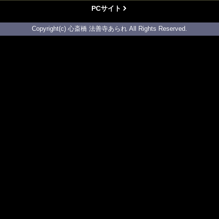
PCサイト
Copyright(c) 心斎橋 法善寺あられ All Rights Reserved.