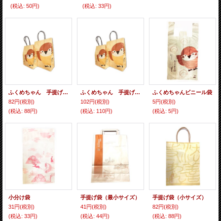
(税込
:
50円)
(税込
:
33円)
ふくめちゃん 手提げ袋（小サイズ）
ふくめちゃん 手提げ袋（大サイズ）
ふくめちゃんビニール袋
82円
(税別)
102円
(税別)
5円
(税別)
(税込
:
88円)
(税込
:
110円)
(税込
:
5円)
小分け袋
手提げ袋（最小サイズ）
手提げ袋（小サイズ）
31円
(税別)
41円
(税別)
82円
(税別)
(税込
:
33円)
(税込
:
44円)
(税込
:
88円)